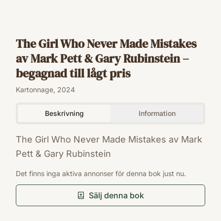
The Girl Who Never Made Mistakes
av Mark Pett & Gary Rubinstein –
begagnad till lågt pris
Kartonnage, 2024
Beskrivning
Information
The Girl Who Never Made Mistakes av Mark
Pett & Gary Rubinstein
ISBN
Det finns inga aktiva annonser för denna bok just nu.
9781402255441
Förlag
Sälj denna bok
Sourcebooks Jabberwocky
Utgivningsår