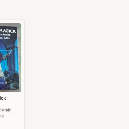
ick
 Kraig
48