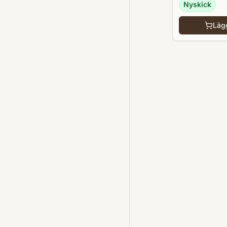
Nyskick
Lägg