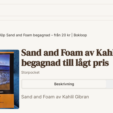
Köp Sand and Foam begagnad – från 20 kr | Bokloop
Sand and Foam av Kahl
begagnad till lågt pris
Storpocket
Beskrivning
Sand and Foam av Kahlil Gibran
ISBN
9781406597844