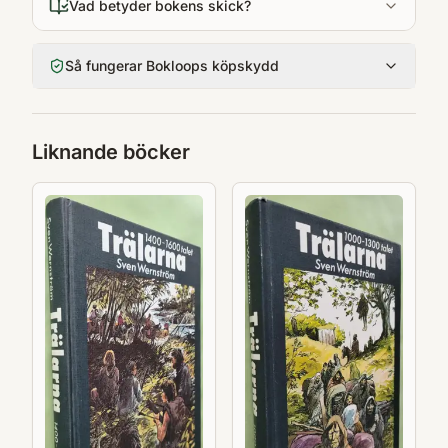
Vad betyder bokens skick?
Så fungerar Bokloops köpskydd
Liknande böcker