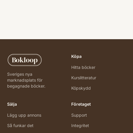
Köpa
Bokloop
Hitta böcker
Sveriges nya
Kurslitteratur
marknadsplats för
begagnade böcker.
Köpskydd
Sälja
Företaget
Lägg upp annons
Support
Så funkar det
Integritet