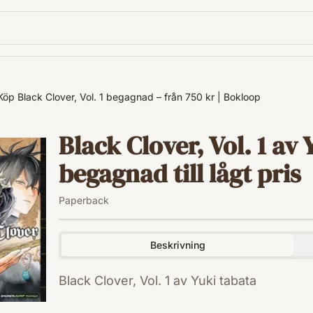
Köp Black Clover, Vol. 1 begagnad – från 750 kr | Bokloop
Black Clover, Vol. 1 av 
begagnad till lågt pris
Paperback
Beskrivning
Black Clover, Vol. 1 av Yuki tabata
ISBN