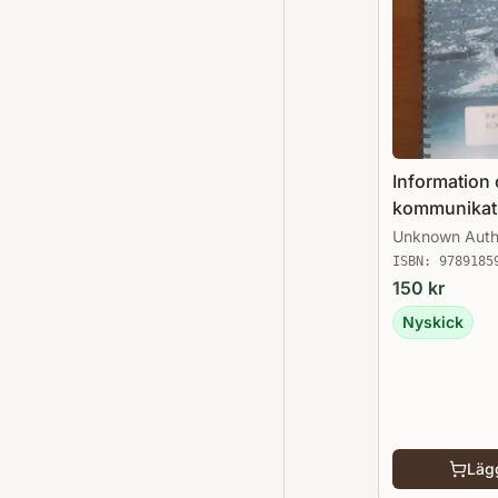
Information
kommunikat
Unknown Auth
ISBN:
9789185
150
kr
Nyskick
Lägg