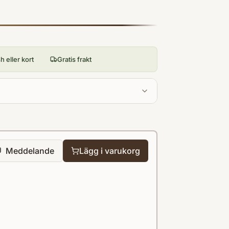
 eller kort
Gratis frakt
Meddelande
Lägg i varukorg