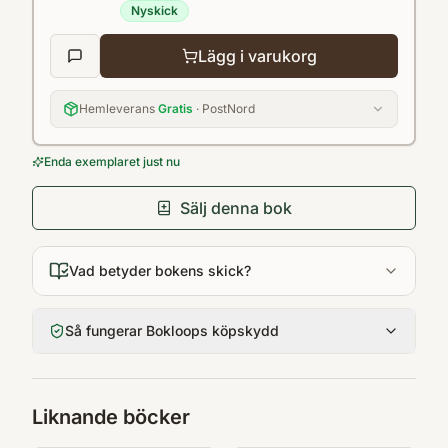
Nyskick
Lägg i varukorg
Hemleverans
Gratis
· PostNord
Enda exemplaret just nu
Sälj denna bok
Vad betyder bokens skick?
Så fungerar Bokloops köpskydd
Liknande böcker