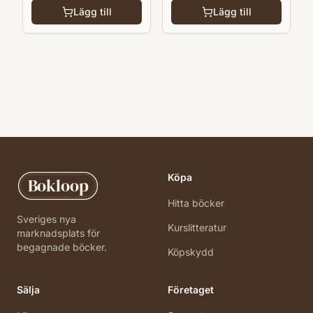
Lägg till
Lägg till
Köpa
Bokloop
Hitta böcker
Sveriges nya
Kurslitteratur
marknadsplats för
begagnade böcker.
Köpskydd
Sälja
Företaget