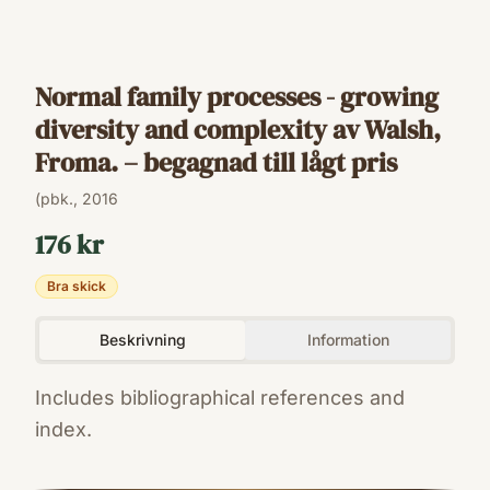
Normal family processes - growing
diversity and complexity av Walsh,
Froma. – begagnad till lågt pris
(pbk., 2016
176 kr
Bra skick
Beskrivning
Information
Includes bibliographical references and
index.
ISBN
9781462525485