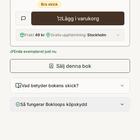
Bra skick
Lägg i varukorg
Frakt
49 kr
·
Gratis upphämtning:
Stockholm
Enda exemplaret just nu
Sälj denna bok
Vad betyder bokens skick?
Så fungerar Bokloops köpskydd