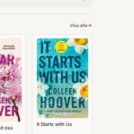
Visa alla
It Starts with Us
ed oss