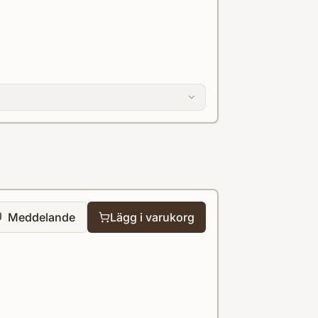
Meddelande
Lägg i varukorg