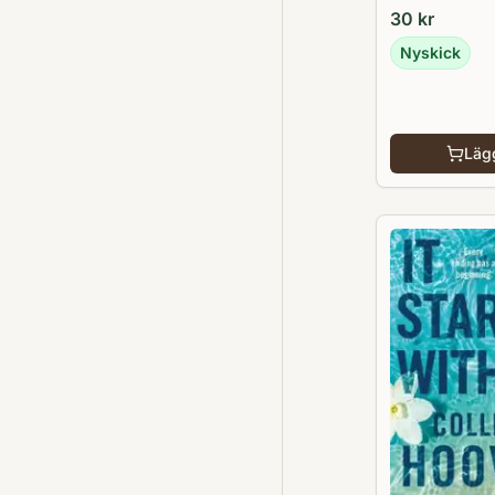
30
kr
Nyskick
Lägg