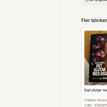
Fler böcke
Det slutar m
Colleen Hoove
ISBN:
9789189