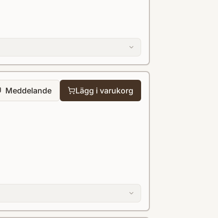
Meddelande
Lägg i varukorg