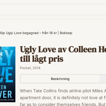
Köp Ugly Love begagnad – från 18 kr | Bokloop
Ugly Love av Colleen 
till lågt pris
Pocket, 2014
Beskrivning
When Tate Collins finds airline pilot Miles
apartment door, it is definitely not love at
far as to consider themselves friends. Bu