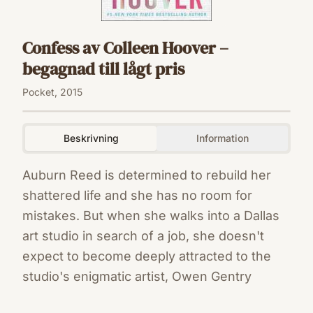
Confess av Colleen Hoover –
begagnad till lågt pris
Pocket, 2015
Beskrivning
Information
Auburn Reed is determined to rebuild her
shattered life and she has no room for
mistakes. But when she walks into a Dallas
art studio in search of a job, she doesn't
expect to become deeply attracted to the
studio's enigmatic artist, Owen Gentry
ISBN