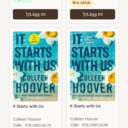
Bra skick
Lägg till
Lägg till
It Starts with Us
It Starts with Us
Colleen Hoover
Colleen Hoover
ISBN:
9781398518209
ISBN:
9781398518179