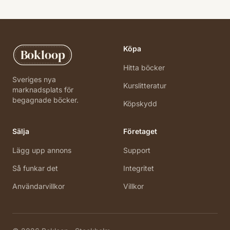
Köpa
Bokloop
Hitta böcker
Sveriges nya
Kurslitteratur
marknadsplats för
begagnade böcker.
Köpskydd
Sälja
Företaget
Lägg upp annons
Support
Så funkar det
Integritet
Användarvillkor
Villkor