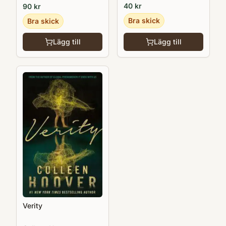
40
kr
90
kr
Bra skick
Bra skick
Lägg till
Lägg till
Verity