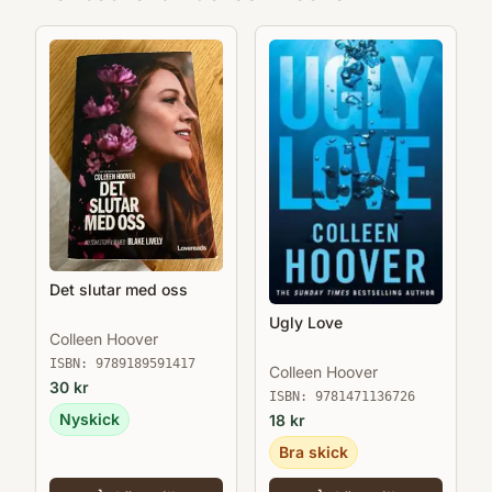
Det slutar med oss
Ugly Love
Colleen Hoover
ISBN:
9789189591417
Colleen Hoover
30
kr
ISBN:
9781471136726
Nyskick
18
kr
Bra skick