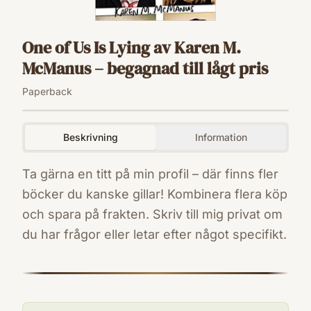
One of Us Is Lying av Karen M.
McManus – begagnad till lågt pris
Paperback
Beskrivning
Information
Ta gärna en titt på min profil – där finns fler
böcker du kanske gillar! Kombinera flera köp
och spara på frakten. Skriv till mig privat om
du har frågor eller letar efter något specifikt.
ISBN
9781524714680
Språk
en