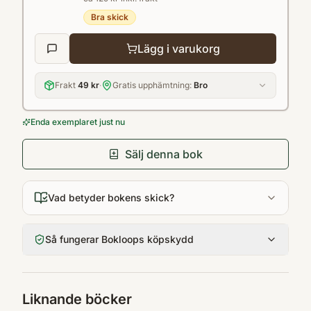
Bra skick
Lägg i varukorg
Frakt
49 kr
·
Gratis upphämtning:
Bro
Enda exemplaret just nu
Sälj denna bok
Vad betyder bokens skick?
Så fungerar Bokloops köpskydd
Liknande böcker