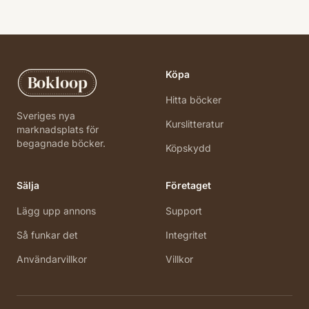
Köpa
Bokloop
Hitta böcker
Sveriges nya
Kurslitteratur
marknadsplats för
begagnade böcker.
Köpskydd
Sälja
Företaget
Lägg upp annons
Support
Så funkar det
Integritet
Användarvillkor
Villkor