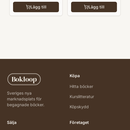
Lägg till
Lägg till
Köpa
Bokloop
Hitta böcker
Sveriges nya
Kurslitteratur
marknadsplats för
begagnade böcker.
Köpskydd
Sälja
Företaget