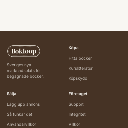
Köpa
Bokloop
Hitta böcker
Sveriges nya
Kurslitteratur
marknadsplats för
begagnade böcker.
Köpskydd
Sälja
Företaget
Lägg upp annons
Support
Så funkar det
Integritet
Användarvillkor
Villkor