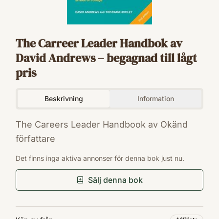
The Carreer Leader Handbok av
David Andrews – begagnad till lågt
pris
Beskrivning
Information
The Careers Leader Handbook av Okänd
författare
ISBN
Det finns inga aktiva annonser för denna bok just nu.
9781912943746
Sälj denna bok