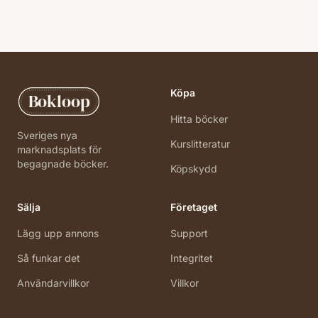
Köpa
Bokloop
Hitta böcker
Sveriges nya
Kurslitteratur
marknadsplats för
begagnade böcker.
Köpskydd
Sälja
Företaget
Lägg upp annons
Support
Så funkar det
Integritet
Användarvillkor
Villkor