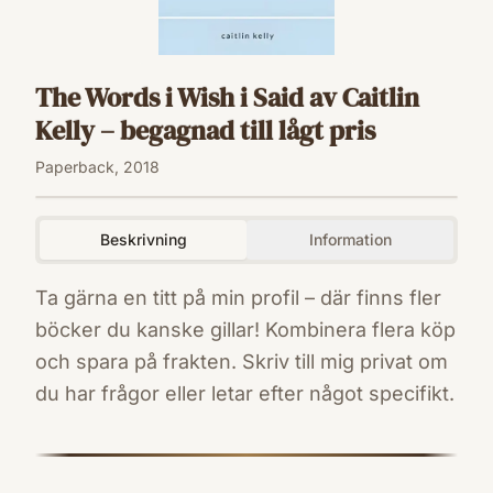
The Words i Wish i Said av Caitlin
Kelly – begagnad till lågt pris
Paperback, 2018
Beskrivning
Information
Ta gärna en titt på min profil – där finns fler
böcker du kanske gillar! Kombinera flera köp
och spara på frakten. Skriv till mig privat om
du har frågor eller letar efter något specifikt.
ISBN
9781980858928
Förlag