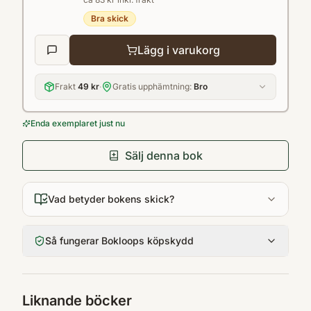
Bra skick
Lägg i varukorg
Frakt
49 kr
·
Gratis upphämtning:
Bro
Enda exemplaret just nu
Sälj denna bok
Vad betyder bokens skick?
Så fungerar Bokloops köpskydd
Liknande böcker