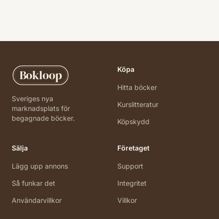
Köpa
Bokloop
Hitta böcker
Sveriges nya
Kurslitteratur
marknadsplats för
begagnade böcker.
Köpskydd
Sälja
Företaget
Lägg upp annons
Support
Så funkar det
Integritet
Användarvillkor
Villkor