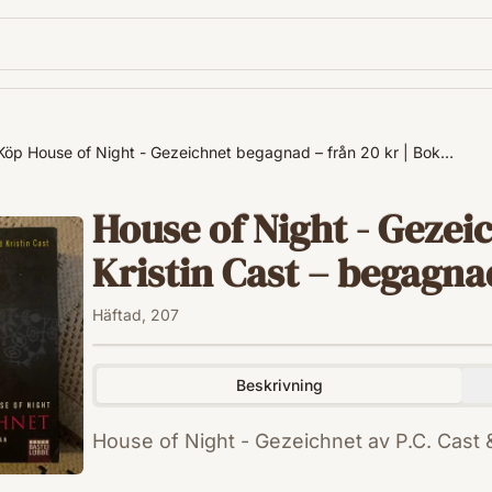
Köp House of Night - Gezeichnet begagnad – från 20 kr | Bok…
House of Night - Gezeic
Kristin Cast – begagnad 
Häftad, 207
Beskrivning
House of Night - Gezeichnet av P.C. Cast &
ISBN