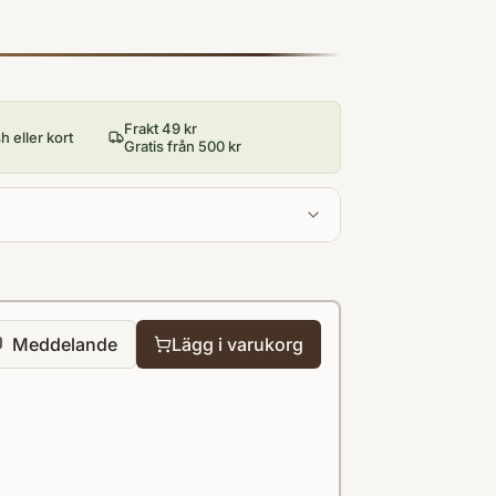
Frakt 49 kr
 eller kort
Gratis från 500 kr
Meddelande
Lägg i varukorg