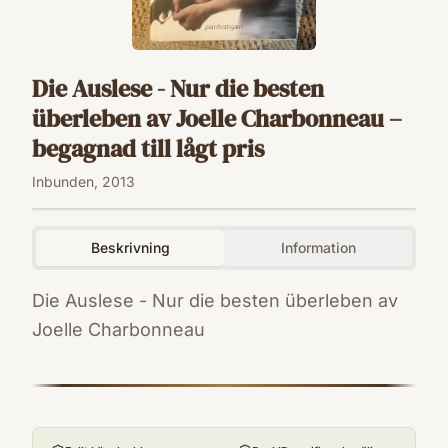
Die Auslese - Nur die besten
überleben av Joelle Charbonneau –
begagnad till lågt pris
Inbunden, 2013
Beskrivning
Information
Die Auslese - Nur die besten überleben av
Joelle Charbonneau
ISBN
9783764531171
Förlag
Penhaligon