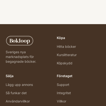
Köpa
Bokloop
Hitta böcker
Sveriges nya
Kurslitteratur
marknadsplats för
begagnade böcker.
Köpskydd
Sälja
Företaget
Lägg upp annons
Support
Så funkar det
Integritet
Användarvillkor
Villkor