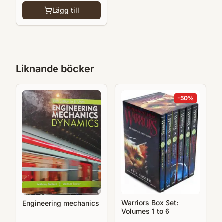
Lägg till
Liknande böcker
-
50
%
Warriors Box Set:
Engineering mechanics
Volumes 1 to 6