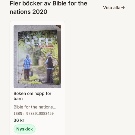
Fler böcker av
Bible for the
Visa alla
nations 2020
Boken om hopp för
barn
Bible for the nations
2020
ISBN:
9783910883420
36
kr
Nyskick