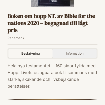
Boken om hopp NT. av Bible for the
nations 2020 – begagnad till lågt
pris
Paperback
Beskrivning
Information
Hela nya testamentet + 160 sidor fyllda med
Hopp. Livets oslagbara bok tillsammans med
starka, skakande och livsbejakande
berättelser.
ISBN
9783910883376