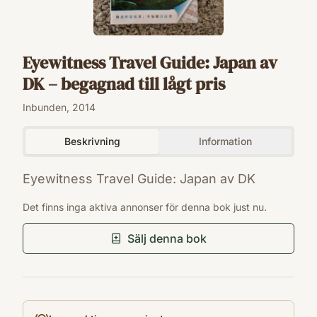
Eyewitness Travel Guide: Japan av
DK – begagnad till lågt pris
Inbunden, 2014
Beskrivning
Information
Eyewitness Travel Guide: Japan av DK
ISBN
Det finns inga aktiva annonser för denna bok just nu.
9787503249075
Förlag
Sälj denna bok
DK
Utgivningsår
2014
Språk