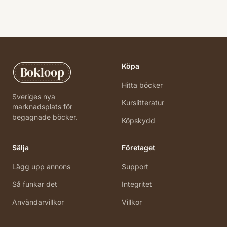
Köpa
Bokloop
Hitta böcker
Sveriges nya
Kurslitteratur
marknadsplats för
begagnade böcker.
Köpskydd
Sälja
Företaget
Lägg upp annons
Support
Så funkar det
Integritet
Användarvillkor
Villkor