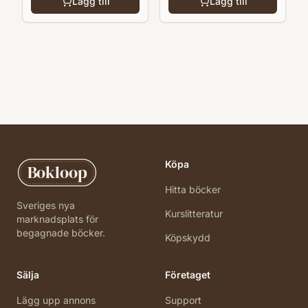
Lägg till
Lägg till
Köpa
Bokloop
Hitta böcker
Sveriges nya
Kurslitteratur
marknadsplats för
begagnade böcker.
Köpskydd
Sälja
Företaget
Lägg upp annons
Support