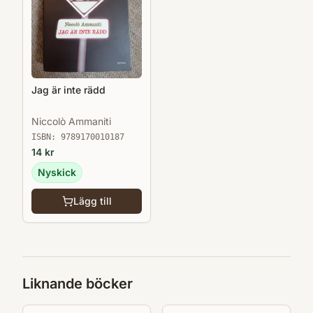
Jag är inte rädd
Niccolò Ammaniti
ISBN:
9789170010187
14
kr
Nyskick
Lägg till
Liknande böcker