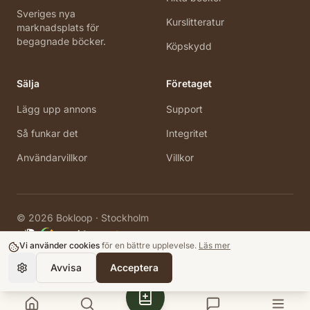
Sveriges nya
Kurslitteratur
marknadsplats för
begagnade böcker.
Köpskydd
Sälja
Företaget
Lägg upp annons
Support
Så funkar det
Integritet
Användarvillkor
Villkor
©
2026
Bokloop · Stockholm
Vi använder cookies
för en bättre upplevelse.
Läs mer
Avvisa
Acceptera