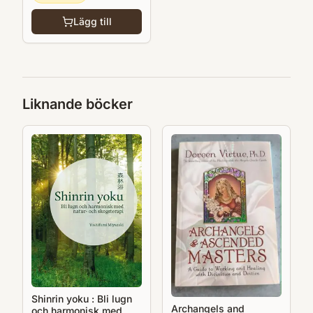
Lägg till
Liknande böcker
Shinrin yoku : Bli lugn
Archangels and
och harmonisk med