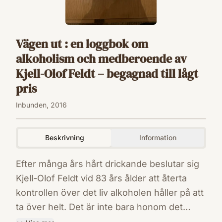
Vägen ut : en loggbok om
alkoholism och medberoende av
Kjell-Olof Feldt – begagnad till lågt
pris
Inbunden, 2016
Beskrivning
Information
Efter många års hårt drickande beslutar sig
Kjell-Olof Feldt vid 83 års ålder att återta
kontrollen över det liv alkoholen håller på att
ta över helt. Det är inte bara honom det
drabbar. Hans omgivning måste uthärda