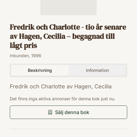
Fredrik och Charlotte - tio år senare
av Hagen, Cecilia – begagnad till
lågt pris
Inbunden, 1996
Beskrivning
Information
Fredrik och Charlotte av Hagen, Cecilia
ISBN
Det finns inga aktiva annonser för denna bok just nu.
9789100562335
Förlag
Sälj denna bok
Bonnier
Utgivningsår
1996