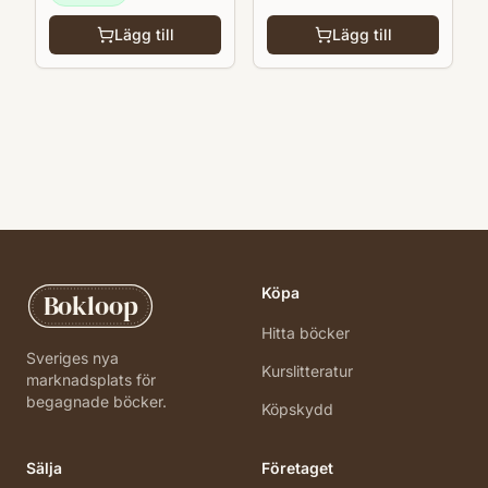
Lägg till
Lägg till
Köpa
Bokloop
Hitta böcker
Sveriges nya
Kurslitteratur
marknadsplats för
begagnade böcker.
Köpskydd
Sälja
Företaget