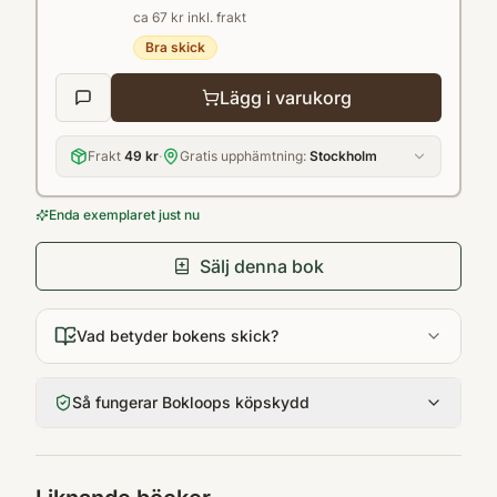
ca 67 kr inkl. frakt
Bra skick
Lägg i varukorg
Frakt
49 kr
·
Gratis upphämtning:
Stockholm
Enda exemplaret just nu
Sälj denna bok
Vad betyder bokens skick?
Så fungerar Bokloops köpskydd