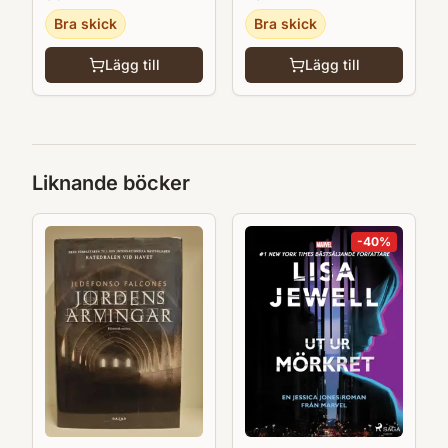
Bra skick
Bra skick
Lägg till
Lägg till
Liknande böcker
-
40
%