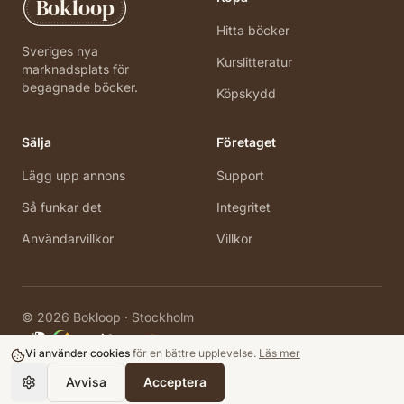
Bokloop
Hitta böcker
Sveriges nya
Kurslitteratur
marknadsplats för
begagnade böcker.
Köpskydd
Sälja
Företaget
Lägg upp annons
Support
Så funkar det
Integritet
Användarvillkor
Villkor
©
2026
Bokloop · Stockholm
Vi använder cookies
för en bättre upplevelse.
Läs mer
Avvisa
Acceptera