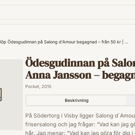
Köp Ödesgudinnan på Salong d'Amour begagnad – från 50 kr | …
Ödesgudinnan på Salo
Anna Jansson – begagnad
Pocket, 2015
Beskrivning
På Södertorg i Visby ligger Salong d´Amo
frisersalong och jag frågar: "Vad kan jag gö
hår. Jag menar: "Vad kan jag göra för dig i 