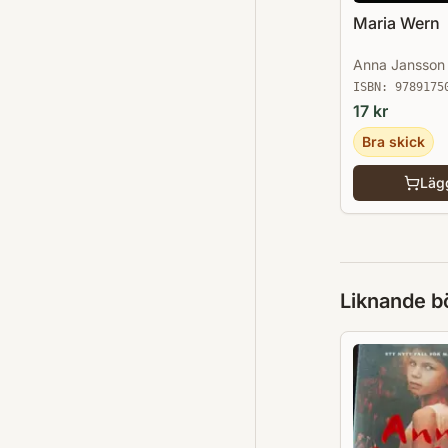
Maria Wern
Anna Jansson
ISBN:
9789175
17
kr
Bra skick
Lägg
Liknande b