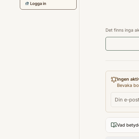
Logga in
Det finns inga a
Ingen akti
Bevaka bok
Vad betyd