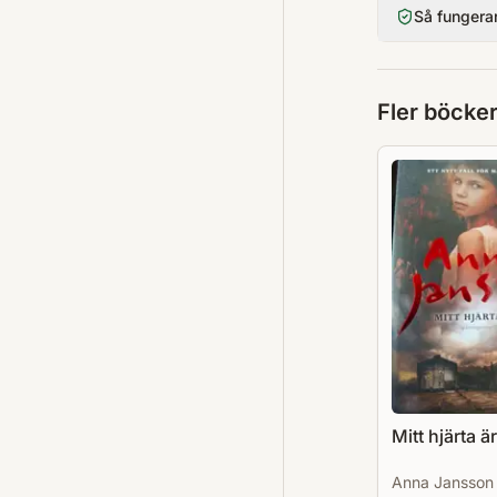
Så fungera
Fler böcke
Mitt hjärta är
Anna Jansson