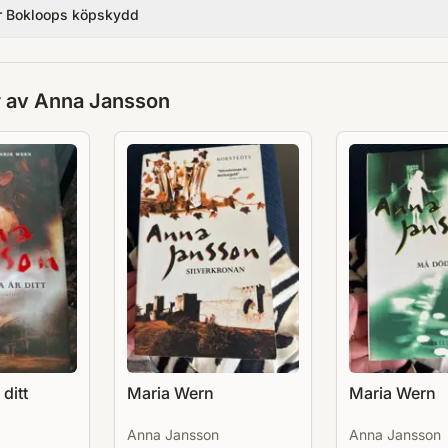
r Bokloops köpskydd
r av
Anna Jansson
 ditt
Maria Wern
Maria Wern
Anna Jansson
Anna Jansson