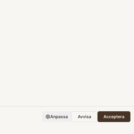
Anpassa
Avvisa
Acceptera