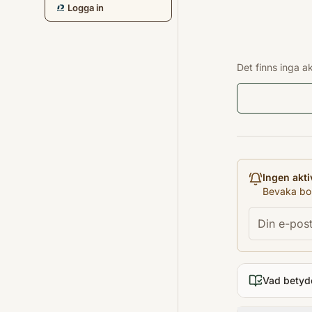
Logga in
Det finns inga a
Ingen akti
Bevaka bok
Vad betyd