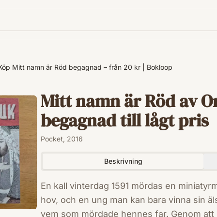
Köp Mitt namn är Röd begagnad – från 20 kr | Bokloop
Mitt namn är Röd av 
begagnad till lågt pris
Pocket, 2016
Beskrivning
En kall vinterdag 1591 mördas en miniatyrm
hov, och en ung man kan bara vinna sin äl
vem som mördade hennes far. Genom att sö