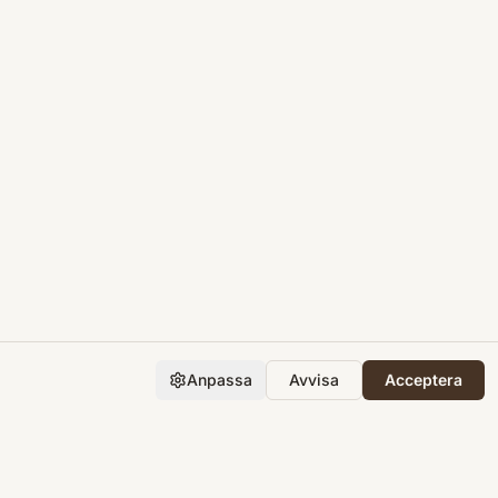
Anpassa
Avvisa
Acceptera