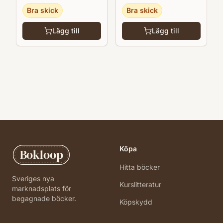
Bra skick
Bra skick
Lägg till
Lägg till
Köpa
Bokloop
Hitta böcker
Sveriges nya
Kurslitteratur
marknadsplats för
begagnade böcker.
Köpskydd