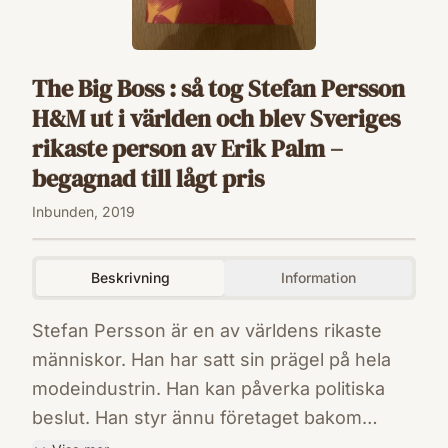
The Big Boss : så tog Stefan Persson
H&M ut i världen och blev Sveriges
rikaste person av Erik Palm –
begagnad till lågt pris
Inbunden, 2019
Beskrivning
Information
Stefan Persson är en av världens rikaste
människor. Han har satt sin prägel på hela
modeindustrin. Han kan påverka politiska
beslut. Han styr ännu företaget bakom
kulisserna. Och han vill fortsätta vara