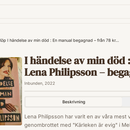
Köp I händelse av min död : En manual begagnad – från 78 kr…
I händelse av min död 
Lena Philipsson – begag
Inbunden, 2022
Beskrivning
Lena Philipsson har varit en av våra mest 
genombrottet med "Kärleken är evig" i Mel