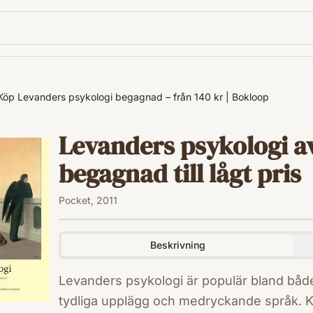
Köp Levanders psykologi begagnad – från 140 kr | Bokloop
Levanders psykologi a
begagnad till lågt pris
Pocket, 2011
Beskrivning
Levanders psykologi är populär bland både 
tydliga upplägg och medryckande språk. Ka