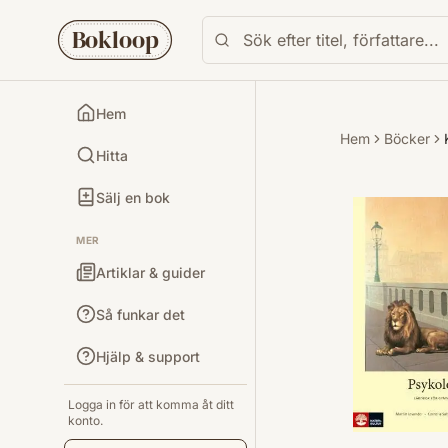
Bokloop
Hem
Hem
Böcker
Hitta
Sälj en bok
MER
Artiklar & guider
Så funkar det
Hjälp & support
Logga in för att komma åt ditt
konto.