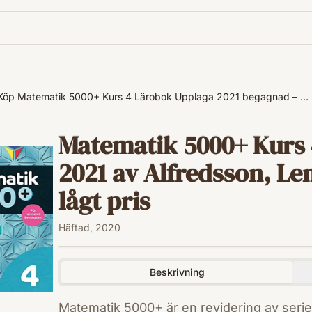
Köp Matematik 5000+ Kurs 4 Lärobok Upplaga 2021 begagnad – …
Matematik 5000+ Kurs
2021 av Alfredsson, Len
lågt pris
Häftad, 2020
Beskrivning
Matematik 5000+ är en revidering av seri