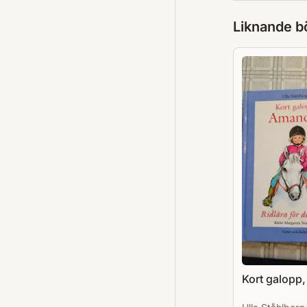
Liknande b
Kort galopp