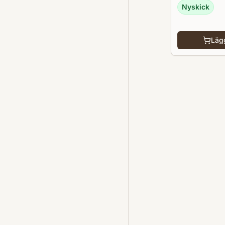
Nyskick
Lägg