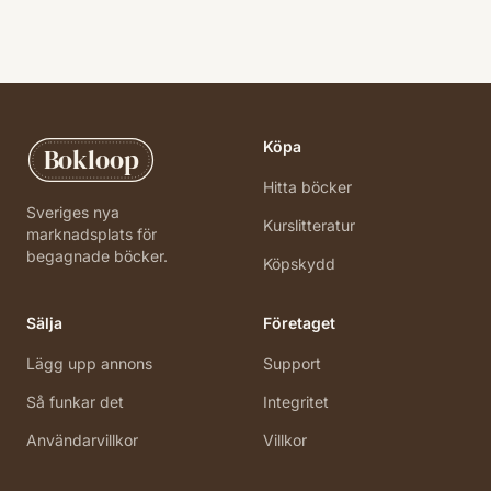
Köpa
Bokloop
Hitta böcker
Sveriges nya
Kurslitteratur
marknadsplats för
begagnade böcker.
Köpskydd
Sälja
Företaget
Lägg upp annons
Support
Så funkar det
Integritet
Användarvillkor
Villkor