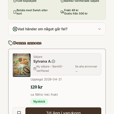
Fullt köpskydd
BankID-verifierade säljare
Antal sidor
176
Betala med Swish eller
Frakt 49 kr
kort
Gratis från 500 kr
Språk
sv
Vad händer om något går fel?
Format
Paperback
Denna annons
Säljare
Sylvana A.
Ny säljare – BankID-
Se alla annonser
·
verifierad
→
Upplagd:
2026-04-21
120 kr
ca 169 kr inkl. frakt
Nyskick
Lägg i varukorg