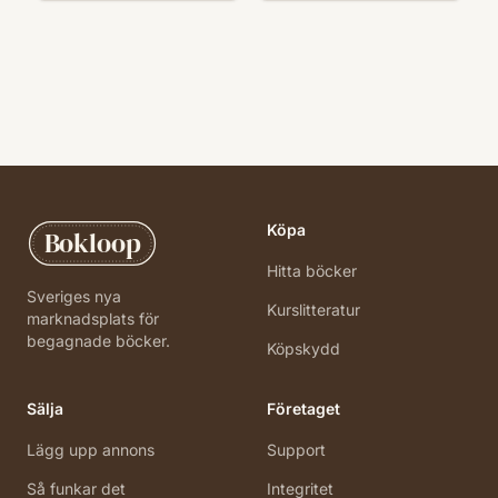
Köpa
Bokloop
Hitta böcker
Sveriges nya
Kurslitteratur
marknadsplats för
begagnade böcker.
Köpskydd
Sälja
Företaget
Lägg upp annons
Support
Så funkar det
Integritet