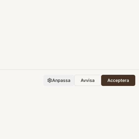
Anpassa
Avvisa
Acceptera
Företaget