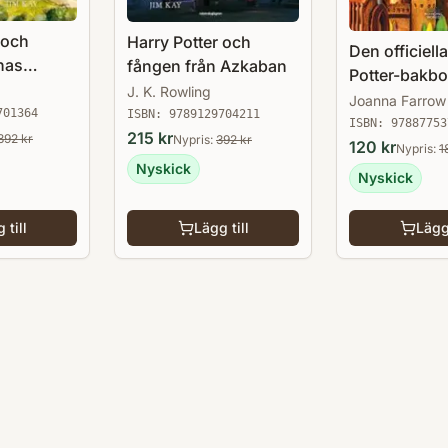
 och
Harry Potter och
Den officiell
nas
fången från Azkaban
Potter-bakb
J. K. Rowling
Joanna Farrow
701364
ISBN:
9789129704211
ISBN:
97887753
215
kr
392
kr
Nypris:
392
kr
120
kr
Nypris:
1
Nyskick
Nyskick
 till
Lägg till
Lägg 