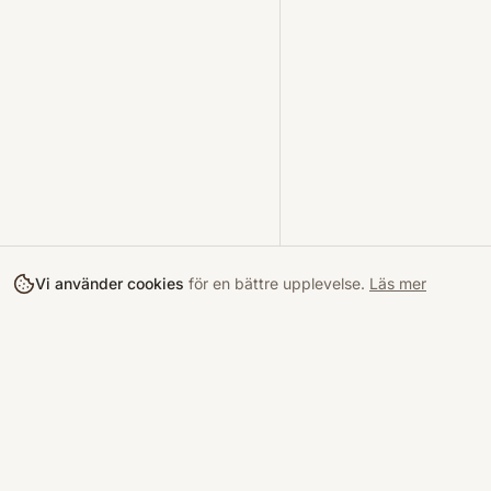
Vi använder cookies
för en bättre upplevelse.
Läs mer
Köpa
Bokloop