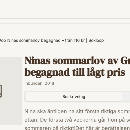
Köp Ninas sommarlov begagnad – från 116 kr | Bokloop
Ninas sommarlov av Gu
begagnad till lågt pris
Inbunden, 2018
Beskrivning
Nina ska äntligen ha sitt första riktiga so
ettan. De första två veckorna går hon på 
sommaren på riktigt!Det här är berättelse