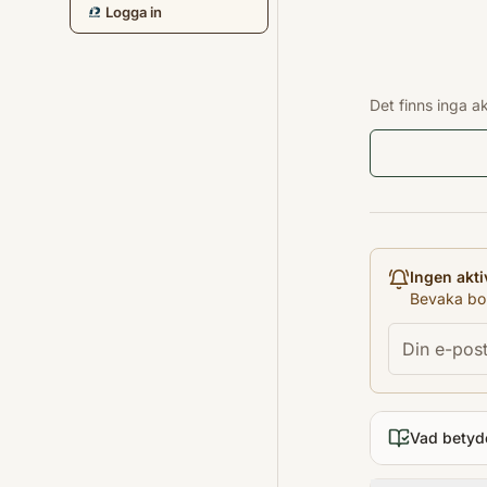
Logga in
Det finns inga a
Ingen akti
Bevaka bok
Vad betyd