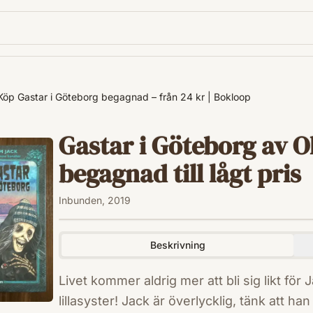
Köp Gastar i Göteborg begagnad – från 24 kr | Bokloop
Gastar i Göteborg av O
begagnad till lågt pris
Inbunden, 2019
Beskrivning
Livet kommer aldrig mer att bli sig likt för
lillasyster! Jack är överlycklig, tänk att ha