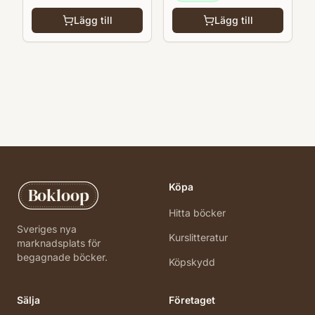
Lägg till
Lägg till
Köpa
Bokloop
Hitta böcker
Sveriges nya
Kurslitteratur
marknadsplats för
begagnade böcker.
Köpskydd
Sälja
Företaget