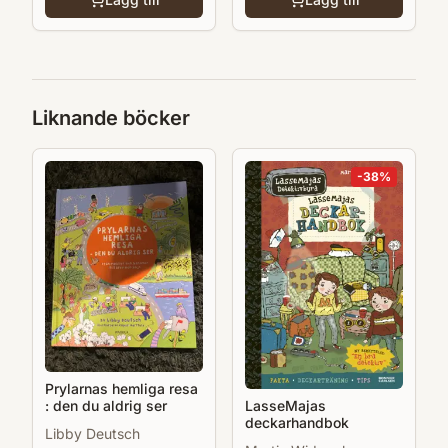
Liknande böcker
-
38
%
Prylarnas hemliga resa
LasseMajas
: den du aldrig ser
deckarhandbok
Libby Deutsch