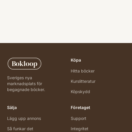
Köpa
Bokloop
Hitta böcker
Sveriges nya
Kurslitteratur
marknadsplats för
begagnade böcker.
Köpskydd
Sälja
Företaget
Lägg upp annons
Support
Så funkar det
Integritet