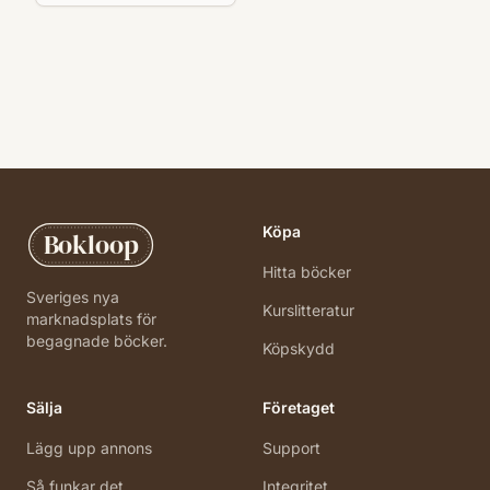
Köpa
Bokloop
Hitta böcker
Sveriges nya
Kurslitteratur
marknadsplats för
begagnade böcker.
Köpskydd
Sälja
Företaget
Lägg upp annons
Support
Så funkar det
Integritet