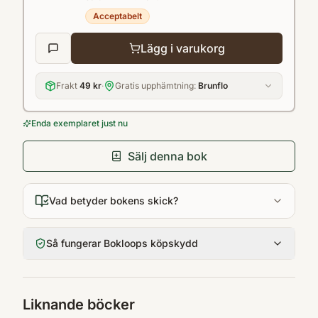
Acceptabelt
Lägg i varukorg
Frakt
49 kr
·
Gratis upphämtning:
Brunflo
Enda exemplaret just nu
Sälj denna bok
Vad betyder bokens skick?
Så fungerar Bokloops köpskydd
Liknande böcker