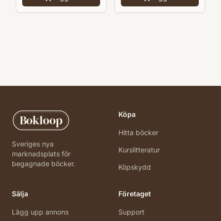
Köpa
Bokloop
Hitta böcker
Sveriges nya
Kurslitteratur
marknadsplats för
begagnade böcker.
Köpskydd
Sälja
Företaget
Lägg upp annons
Support