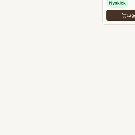
Nyskick
Lägg