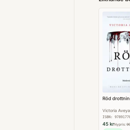
Röd drottni
Victoria Avey
ISBN:
9789177
45
kr
Nypris:
9