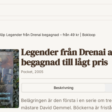
Köp Legender från Drenai begagnad – från 49 kr | Bokloop
Legender från Drenai 
begagnad till lågt pris
Pocket, 2005
Beskrivning
Belägringen är den första i en serie om t
mästare David Gemmel. Böckerna är friståe