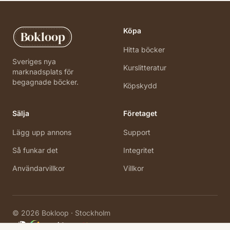
Köpa
Bokloop
Hitta böcker
Sveriges nya
Kurslitteratur
marknadsplats för
begagnade böcker.
Köpskydd
Sälja
Företaget
Lägg upp annons
Support
Så funkar det
Integritet
Användarvillkor
Villkor
©
2026
Bokloop · Stockholm