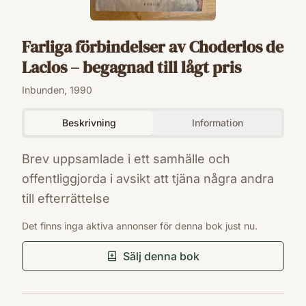
Farliga förbindelser av Choderlos de
Laclos – begagnad till lågt pris
Inbunden, 1990
Beskrivning
Information
Brev uppsamlade i ett samhälle och
offentliggjorda i avsikt att tjäna några andra
till efterrättelse
ISBN
Det finns inga aktiva annonser för denna bok just nu.
9789137098654
Förlag
Sälj denna bok
Bokförlaget Forum
Utgivningsår