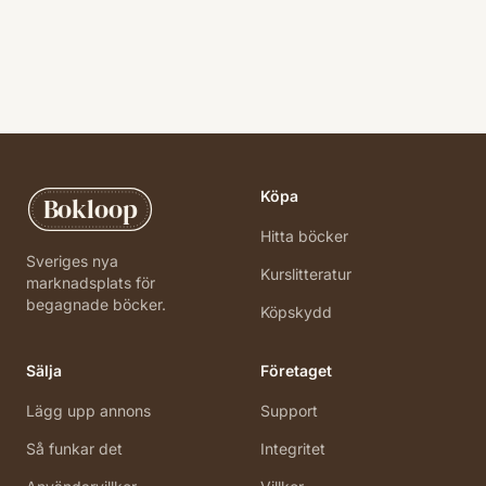
Köpa
Bokloop
Hitta böcker
Sveriges nya
Kurslitteratur
marknadsplats för
begagnade böcker.
Köpskydd
Sälja
Företaget
Lägg upp annons
Support
Så funkar det
Integritet