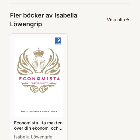
Fler böcker av
Isabella
Visa alla
Löwengrip
Economista : ta makten
över din ekonomi och
få ett roligare liv
Isabella Löwengrip