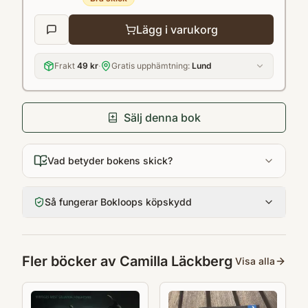
Lägg i varukorg
Frakt
49 kr
·
Gratis upphämtning:
Lund
Sälj denna bok
Vad betyder bokens skick?
Så fungerar Bokloops köpskydd
Fler böcker av
Camilla Läckberg
Visa alla