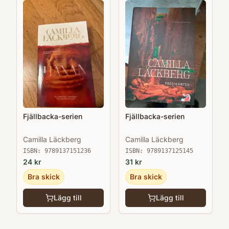
Fjällbacka-serien
Fjällbacka-serien
Camilla Läckberg
Camilla Läckberg
ISBN:
9789137151236
ISBN:
9789137125145
24
kr
31
kr
Bra skick
Bra skick
Lägg till
Lägg till