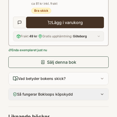
ca 81 kr inkl. frakt
Bra skick
Lägg i varukorg
Frakt
49 kr
·
Gratis upphämtning:
Göteborg
Enda exemplaret just nu
Sälj denna bok
Vad betyder bokens skick?
Så fungerar Bokloops köpskydd
Liknande böcker