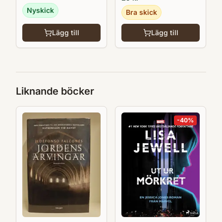
Nyskick
Bra skick
Lägg till
Lägg till
Liknande böcker
-
40
%