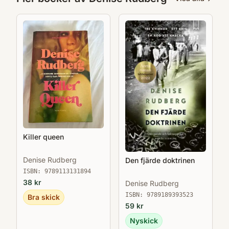
Killer queen
Denise Rudberg
Den fjärde doktrinen
ISBN:
9789113131894
38
kr
Denise Rudberg
ISBN:
9789189393523
Bra skick
59
kr
Nyskick