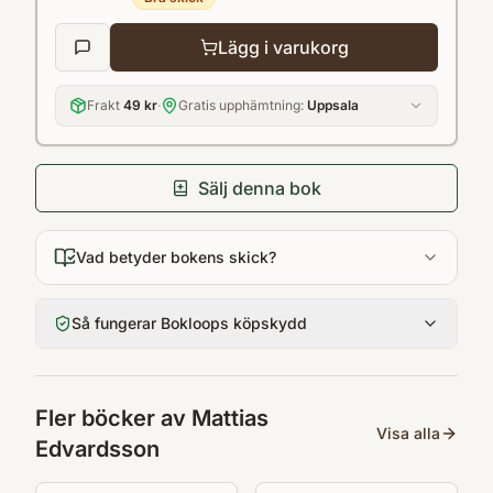
Lägg i varukorg
Frakt
49 kr
·
Gratis upphämtning:
Uppsala
Sälj denna bok
Vad betyder bokens skick?
Så fungerar Bokloops köpskydd
Fler böcker av
Mattias
Visa alla
Edvardsson