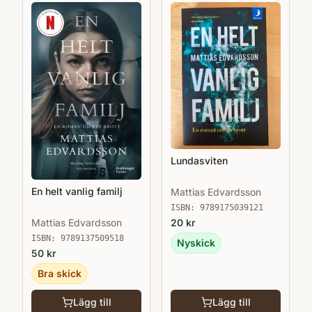
Lundasviten
En helt vanlig familj
Mattias Edvardsson
ISBN:
9789175039121
20
kr
Mattias Edvardsson
ISBN:
9789137509518
Nyskick
50
kr
Bra skick
Lägg till
Lägg till