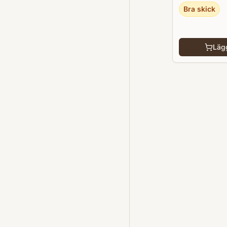
Bra skick
Lägg