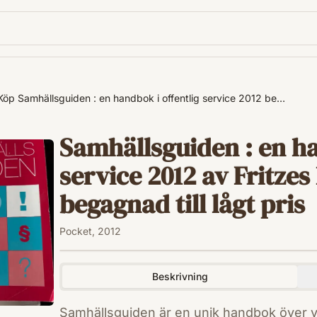
Köp Samhällsguiden : en handbok i offentlig service 2012 be…
Samhällsguiden : en ha
service 2012 av Fritze
begagnad till lågt pris
Pocket, 2012
Beskrivning
Samhällsguiden är en unik handbok över v