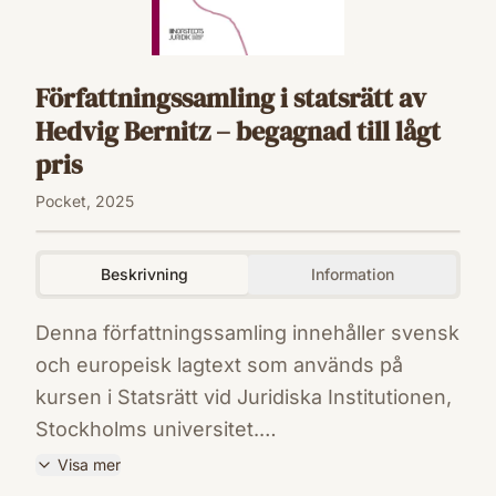
Författningssamling i statsrätt av
Hedvig Bernitz – begagnad till lågt
pris
Pocket, 2025
Beskrivning
Information
Denna författningssamling innehåller svensk
och europeisk lagtext som används på
kursen i Statsrätt vid Juridiska Institutionen,
Stockholms universitet.
Författningssamlingen omfattar våra fyra
Visa mer
grundlagar, dvs. RF, TF, YGL och SO, samt